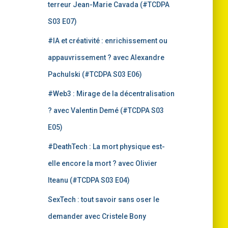
terreur Jean-Marie Cavada (#TCDPA
S03 E07)
#IA et créativité : enrichissement ou
appauvrissement ? avec Alexandre
Pachulski (#TCDPA S03 E06)
#Web3 : Mirage de la décentralisation
? avec Valentin Demé (#TCDPA S03
E05)
#DeathTech : La mort physique est-
elle encore la mort ? avec Olivier
Iteanu (#TCDPA S03 E04)
SexTech : tout savoir sans oser le
demander avec Cristele Bony