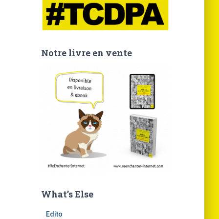
Notre livre en vente
What’s Else
Edito