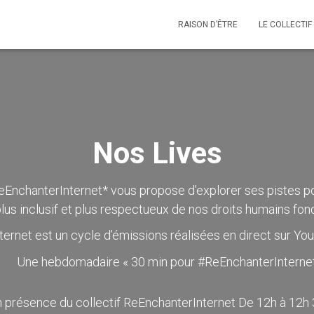
RAISON D’ÊTRE
LE COLLECTIF
Nos Lives
eEnchanterInternet* vous propose d’explorer ses pistes po
plus inclusif et plus respectueux de nos droits humains fo
rnet est un cycle d’émissions réalisées en direct sur Yout
Une hebdomadaire « 30 min pour #ReEnchanterInternet
 présence du collectif ReEnchanterInternet De 12h à 12h