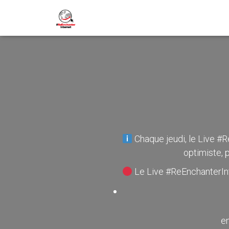
Chaque jeudi, le Live #R
optimiste, 
Le Live #ReEnchanterInte
en