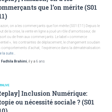
ommerçants que l’on mérite (S01
11)
zon, on a les commerçants que l’on mérite (S01 E11) Depuis le
ut de la crise, la vente en ligne a joué un rôle d’amortisseur, de
sort ou de frein aux commerçants. Le label « commerce
entiel », les contraintes de déplacement, le changement soudain
 comportements d’achat, l’expérience dans la dématérialisation
re la suite…
r
Fadhila Brahimi
, il y a
6 ans
INLIVE
Replay] Inclusion Numérique:
topie ou nécessité sociale ? (S01
10)