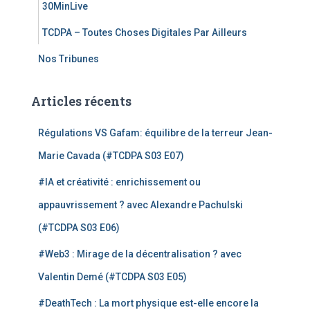
30MinLive
TCDPA – Toutes Choses Digitales Par Ailleurs
Nos Tribunes
Articles récents
Régulations VS Gafam: équilibre de la terreur Jean-
Marie Cavada (#TCDPA S03 E07)
#IA et créativité : enrichissement ou
appauvrissement ? avec Alexandre Pachulski
(#TCDPA S03 E06)
#Web3 : Mirage de la décentralisation ? avec
Valentin Demé (#TCDPA S03 E05)
#DeathTech : La mort physique est-elle encore la