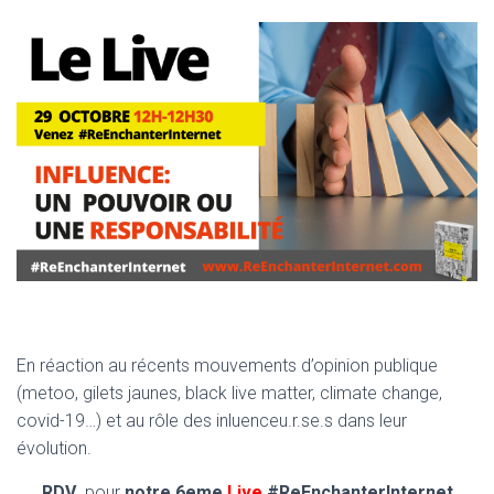
En réaction au récents mouvements d’opinion publique
(metoo, gilets jaunes, black live matter, climate change,
covid-19…) et au rôle des inluenceu.r.se.s dans leur
évolution.
RDV
pour
notre 6eme
Live
#ReEnchanterInternet