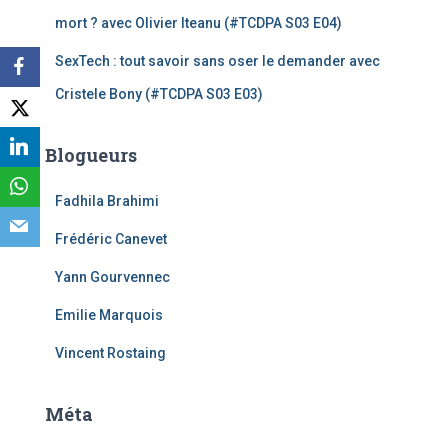
mort ? avec Olivier Iteanu (#TCDPA S03 E04)
SexTech : tout savoir sans oser le demander avec
Cristele Bony (#TCDPA S03 E03)
Blogueurs
Fadhila Brahimi
Frédéric Canevet
Yann Gourvennec
Emilie Marquois
Vincent Rostaing
Méta