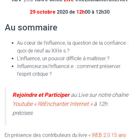
29 octobre
2020 de
12h
00 à 12h30
Au sommaire
Au cœur de l’influence, la question de la confiance :
quoi de neuf au XXIe s.?
L’influence, un pouvoir difficile à maîtriser ?
Influenceur.se/Influencé.e : comment préserver
l’esprit critique ?
Rejoindre et Participer
au Live sur notre chaîne
Youtube « RéEnchanter Internet »
à 12h
précises
En présence des contributeurs du livre
«
WEB 2.0 15 ans