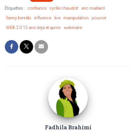
Étiquettes :
confiance
cyrille chaudoit
eric maillard
fanny berrebi
influence
live
manipulation
pouvoir
WEB 2.0 15 ans deja et apres
webinaire
Fadhila Brahimi