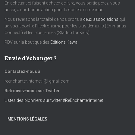
En achetant et faisant acheter ce livre, vous participerez, vous
aussi, à une bonne action pour la société numérique.
Nous reversons la totalité de nos droits à
deux associations
qui
agissent contre l’illectronisme pour les plus démunis (Emmanüs
Connect ) et les plus jeunes (Startup for Kids).
RDV sur la boutique des
Editions Kawa
Envie d’échanger ?
Contactez-nous à
reenchanter.internet [@] gmail.com
Retrouvez-nous sur Twitter
Listes des pionniers sur twitter #ReEnchanterInternet
MENTIONS LÉGALES