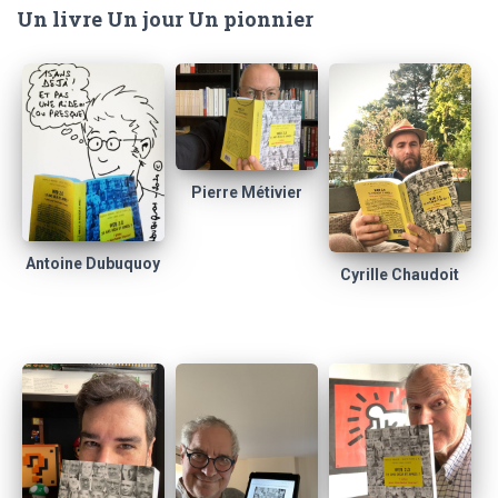
Un livre Un jour Un pionnier
Pierre Métivier
Antoine Dubuquoy
Cyrille Chaudoit