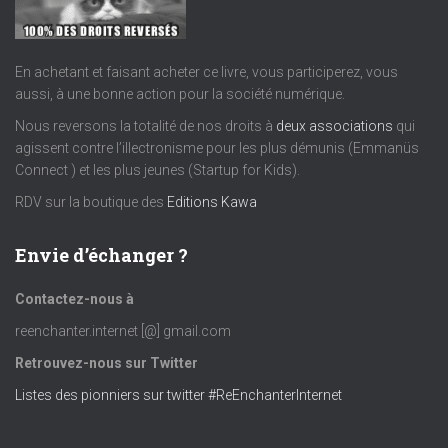
En achetant et faisant acheter ce livre, vous participerez, vous
aussi, à une bonne action pour la société numérique.
Nous reversons la totalité de nos droits à
deux associations
qui
agissent contre l’illectronisme pour les plus démunis (Emmanüs
Connect ) et les plus jeunes (Startup for Kids).
RDV sur la boutique des
Editions Kawa
Envie d’échanger ?
Contactez-nous à
reenchanter.internet [@] gmail.com
Retrouvez-nous sur Twitter
Listes des pionniers sur twitter #ReEnchanterInternet