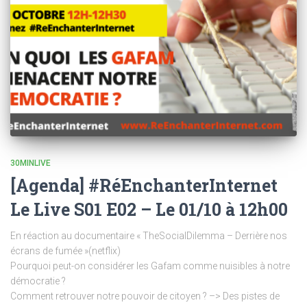
30MINLIVE
[Agenda] #RéEnchanterInternet
Le Live S01 E02 – Le 01/10 à 12h00
En réaction au documentaire « TheSocialDilemma – Derrière nos
écrans de fumée »(netflix)
Pourquoi peut-on considérer les Gafam comme nuisibles à notre
démocratie ?
Comment retrouver notre pouvoir de citoyen ? –> Des pistes de