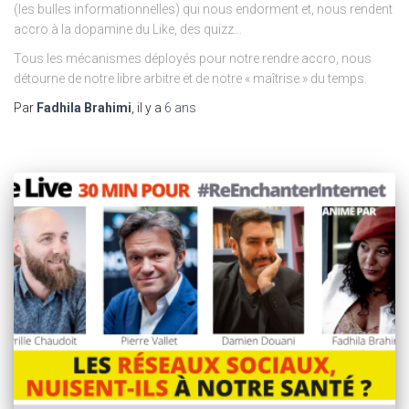
(les bulles informationnelles) qui nous endorment et, nous rendent
accro à la dopamine du Like, des quizz…
Tous les mécanismes déployés pour notre rendre accro, nous
détourne de notre libre arbitre et de notre « maîtrise » du temps.
Par
Fadhila Brahimi
, il y a
6 ans