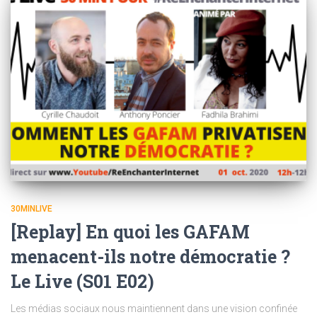
30MINLIVE
[Replay] En quoi les GAFAM
menacent-ils notre démocratie ?
Le Live (S01 E02)
Les médias sociaux nous maintiennent dans une vision confinée