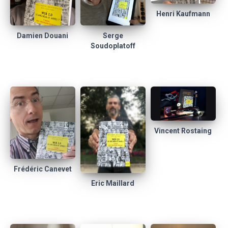
Henri Kaufmann
Damien Douani
Serge
Soudoplatoff
Vincent Rostaing
Frédéric Canevet
Eric Maillard