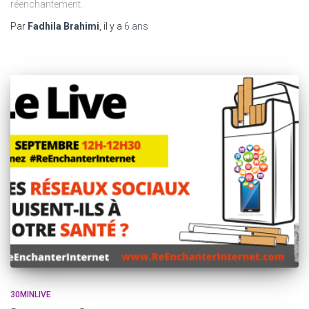
réenchantement.
Par
Fadhila Brahimi
, il y a
6 ans
30MINLIVE