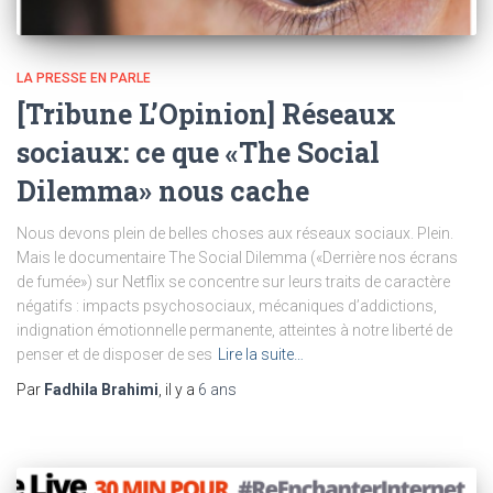
LA PRESSE EN PARLE
[Tribune L’Opinion] Réseaux
sociaux: ce que «The Social
Dilemma» nous cache
Nous devons plein de belles choses aux réseaux sociaux. Plein.
Mais le documentaire The Social Dilemma («Derrière nos écrans
de fumée») sur Netflix se concentre sur leurs traits de caractère
négatifs : impacts psychosociaux, mécaniques d’addictions,
indignation émotionnelle permanente, atteintes à notre liberté de
penser et de disposer de ses
Lire la suite…
Par
Fadhila Brahimi
, il y a
6 ans