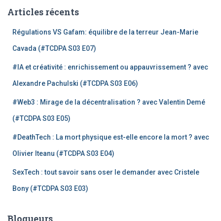
Articles récents
Régulations VS Gafam: équilibre de la terreur Jean-Marie
Cavada (#TCDPA S03 E07)
#IA et créativité : enrichissement ou appauvrissement ? avec
Alexandre Pachulski (#TCDPA S03 E06)
#Web3 : Mirage de la décentralisation ? avec Valentin Demé
(#TCDPA S03 E05)
#DeathTech : La mort physique est-elle encore la mort ? avec
Olivier Iteanu (#TCDPA S03 E04)
SexTech : tout savoir sans oser le demander avec Cristele
Bony (#TCDPA S03 E03)
Blogueurs