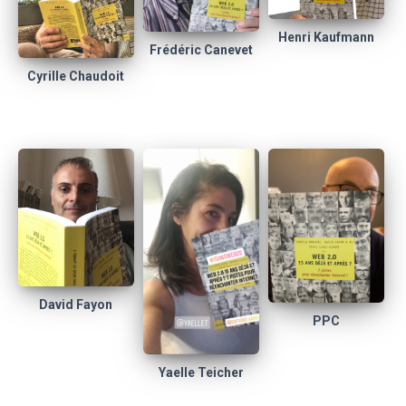
Henri Kaufmann
Frédéric Canevet
Cyrille Chaudoit
David Fayon
PPC
Yaelle Teicher