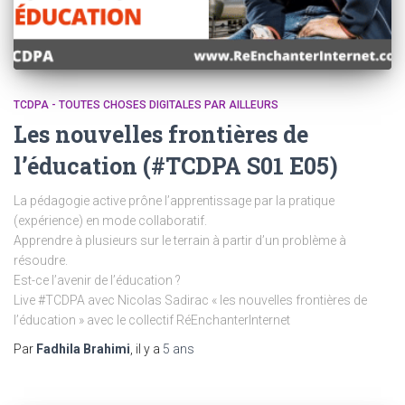
TCDPA - TOUTES CHOSES DIGITALES PAR AILLEURS
Les nouvelles frontières de
l’éducation (#TCDPA S01 E05)
La pédagogie active prône l’apprentissage par la pratique
(expérience) en mode collaboratif.
Apprendre à plusieurs sur le terrain à partir d’un problème à
résoudre.
Est-ce l’avenir de l’éducation ?
Live #TCDPA avec Nicolas Sadirac « les nouvelles frontières de
l’éducation » avec le collectif RéEnchanterInternet
Par
Fadhila Brahimi
, il y a
5 ans