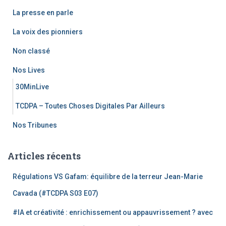
La presse en parle
La voix des pionniers
Non classé
Nos Lives
30MinLive
TCDPA – Toutes Choses Digitales Par Ailleurs
Nos Tribunes
Articles récents
Régulations VS Gafam: équilibre de la terreur Jean-Marie
Cavada (#TCDPA S03 E07)
#IA et créativité : enrichissement ou appauvrissement ? avec