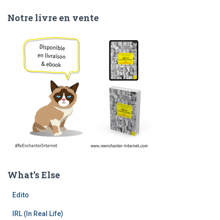
Notre livre en vente
What’s Else
Edito
IRL (In Real Life)