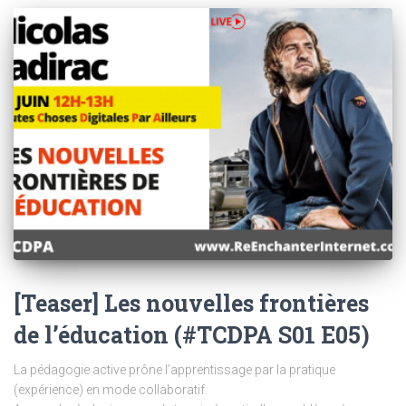
[Teaser] Les nouvelles frontières
de l’éducation (#TCDPA S01 E05)
La pédagogie active prône l’apprentissage par la pratique
(expérience) en mode collaboratif.