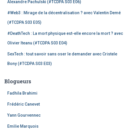
Alexandre Pachulski (#TCDPA S03 E06)
#Web3 : Mirage de la décentralisation ? avec Valentin Demé
(#TCDPA S03 E05)
#DeathTech : La mort physique est-elle encore la mort ? avec
Olivier Iteanu (#TCDPA S03 E04)
SexTech : tout savoir sans oser le demander avec Cristele
Bony (#TCDPA S03 E03)
Blogueurs
Fadhila Brahimi
Frédéric Canevet
Yann Gourvennec
Emilie Marquois