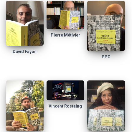
Pierre Métivier
David Fayon
PPC
Vincent Rostaing