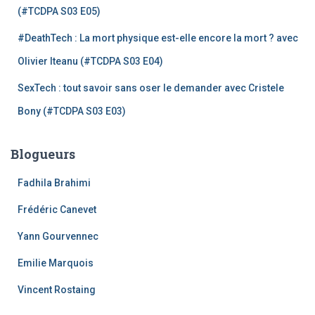
(#TCDPA S03 E05)
#DeathTech : La mort physique est-elle encore la mort ? avec
Olivier Iteanu (#TCDPA S03 E04)
SexTech : tout savoir sans oser le demander avec Cristele
Bony (#TCDPA S03 E03)
Blogueurs
Fadhila Brahimi
Frédéric Canevet
Yann Gourvennec
Emilie Marquois
Vincent Rostaing