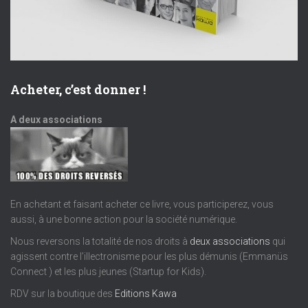
Acheter, c’est donner !
A deux associations
En achetant et faisant acheter ce livre, vous participerez, vous
aussi, à une bonne action pour la société numérique.
Nous reversons la totalité de nos droits à
deux associations
qui
agissent contre l’illectronisme pour les plus démunis (Emmanüs
Connect ) et les plus jeunes (Startup for Kids).
RDV sur la boutique des
Editions Kawa