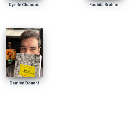
Cyrille Chaudoit
Fadhila Brahimi
Damien Douani