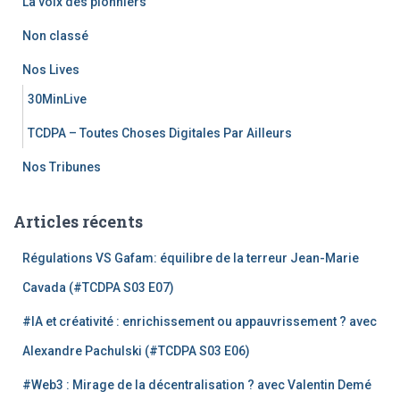
La voix des pionniers
Non classé
Nos Lives
30MinLive
TCDPA – Toutes Choses Digitales Par Ailleurs
Nos Tribunes
Articles récents
Régulations VS Gafam: équilibre de la terreur Jean-Marie
Cavada (#TCDPA S03 E07)
#IA et créativité : enrichissement ou appauvrissement ? avec
Alexandre Pachulski (#TCDPA S03 E06)
#Web3 : Mirage de la décentralisation ? avec Valentin Demé