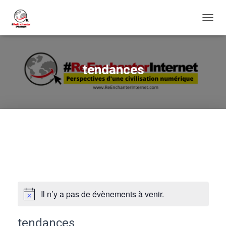
DÉPLI
LA
NAVIG
tendances
Il n’y a pas de évènements à venir.
tendances