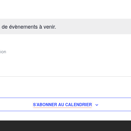
as de évènements à venir.
sion
S’ABONNER AU CALENDRIER