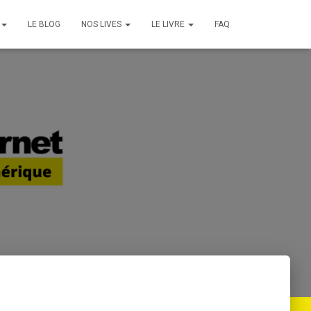
LE BLOG
NOS LIVES
LE LIVRE
FAQ