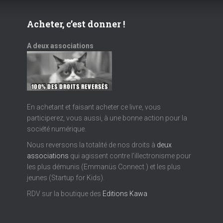
Acheter, c’est donner !
A deux associations
En achetant et faisant acheter ce livre, vous
participerez, vous aussi, à une bonne action pour la
société numérique.
Nous reversons la totalité de nos droits à
deux
associations
qui agissent contre l’illectronisme pour
les plus démunis (Emmanüs Connect ) et les plus
jeunes (Startup for Kids).
RDV sur la boutique des
Editions Kawa