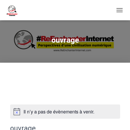
DÉPLI
LA
NAVIG
ouvrage
Il n’y a pas de évènements à venir.
ouvrage