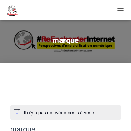
DÉPLI
LA
NAVIG
marque
Il n’y a pas de évènements à venir.
marque