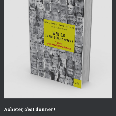
s
Acheter, c’est donner !