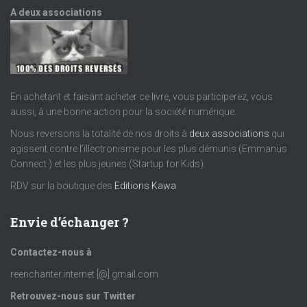
A deux associations
En achetant et faisant acheter ce livre, vous participerez, vous
aussi, à une bonne action pour la société numérique.
Nous reversons la totalité de nos droits à
deux associations
qui
agissent contre l’illectronisme pour les plus démunis (Emmanüs
Connect ) et les plus jeunes (Startup for Kids).
RDV sur la boutique des
Editions Kawa
Envie d’échanger ?
Contactez-nous à
reenchanter.internet [@] gmail.com
Retrouvez-nous sur Twitter