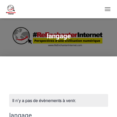
DÉPLI
LA
NAVIG
langage
Il n’y a pas de évènements à venir.
langage