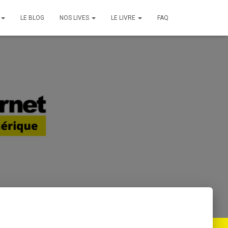
LE BLOG
NOS LIVES
LE LIVRE
FAQ