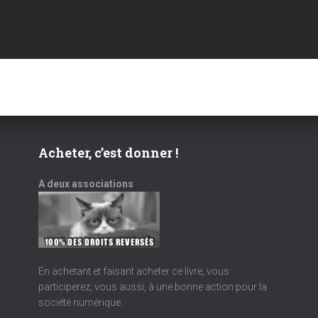
Acheter, c’est donner !
A deux associations
En achetant et faisant acheter ce livre, vous
participerez, vous aussi, à une bonne action pour la
société numérique.