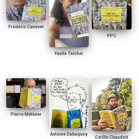
Frédéric Canevet
PPC
Yaelle Teicher
Pierre Métivier
Antoine Dubuquoy
Cyrille Chaudoit