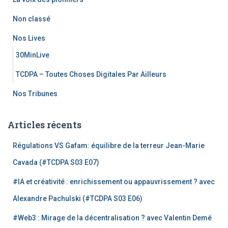
Non classé
Nos Lives
30MinLive
TCDPA – Toutes Choses Digitales Par Ailleurs
Nos Tribunes
Articles récents
Régulations VS Gafam: équilibre de la terreur Jean-Marie
Cavada (#TCDPA S03 E07)
#IA et créativité : enrichissement ou appauvrissement ? avec
Alexandre Pachulski (#TCDPA S03 E06)
#Web3 : Mirage de la décentralisation ? avec Valentin Demé