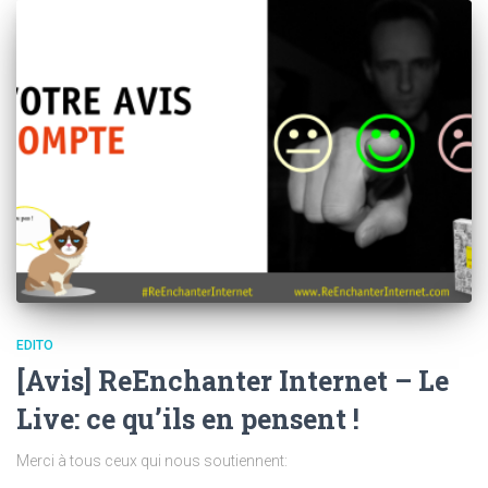
EDITO
[Avis] ReEnchanter Internet – Le
Live: ce qu’ils en pensent !
Merci à tous ceux qui nous soutiennent: