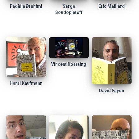
Fadhila Brahimi
Eric Maillard
Serge
Soudoplatoff
Vincent Rostaing
Henri Kaufmann
David Fayon