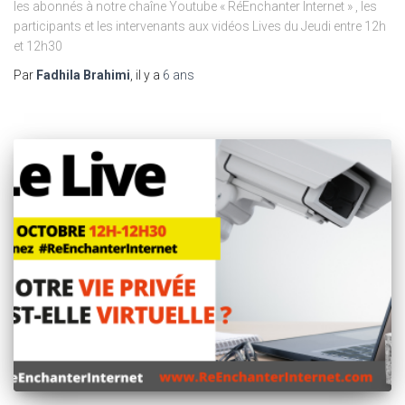
les abonnés à notre chaîne Youtube « RéEnchanter Internet » , les
participants et les intervenants aux vidéos Lives du Jeudi entre 12h
et 12h30
Par
Fadhila Brahimi
, il y a
6 ans