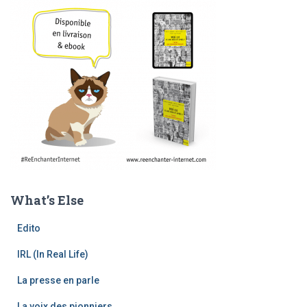
What’s Else
Edito
IRL (In Real Life)
La presse en parle
La voix des pionniers