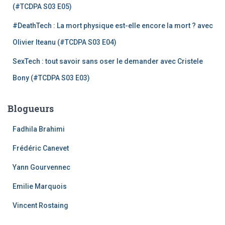
(#TCDPA S03 E05)
#DeathTech : La mort physique est-elle encore la mort ? avec
Olivier Iteanu (#TCDPA S03 E04)
SexTech : tout savoir sans oser le demander avec Cristele
Bony (#TCDPA S03 E03)
Blogueurs
Fadhila Brahimi
Frédéric Canevet
Yann Gourvennec
Emilie Marquois
Vincent Rostaing