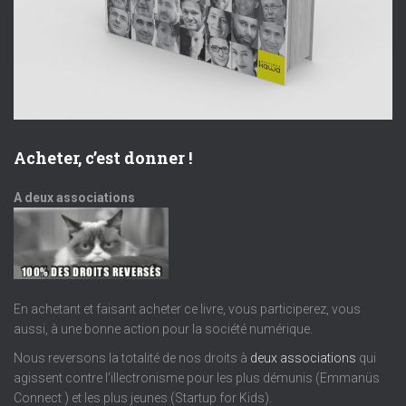
Acheter, c’est donner !
A deux associations
En achetant et faisant acheter ce livre, vous participerez, vous
aussi, à une bonne action pour la société numérique.
Nous reversons la totalité de nos droits à
deux associations
qui
agissent contre l’illectronisme pour les plus démunis (Emmanüs
Connect ) et les plus jeunes (Startup for Kids).