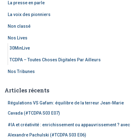
La presse en parle
La voix des pionniers
Non classé
Nos Lives
30MinLive
TCDPA – Toutes Choses Digitales Par Ailleurs
Nos Tribunes
Articles récents
Régulations VS Gafam: équilibre de la terreur Jean-Marie
Cavada (#TCDPA S03 E07)
#IA et créativité : enrichissement ou appauvrissement ? avec
Alexandre Pachulski (#TCDPA S03 E06)