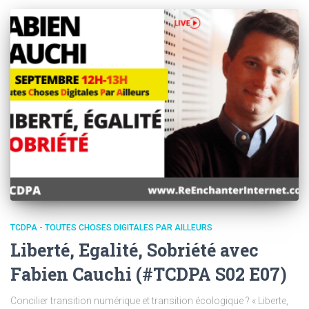
TCDPA - TOUTES CHOSES DIGITALES PAR AILLEURS
Liberté, Egalité, Sobriété avec
Fabien Cauchi (#TCDPA S02 E07)
Concilier transition numérique et transition écologique ? « Liberte,