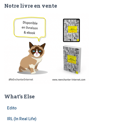
Notre livre en vente
What’s Else
Edito
IRL (In Real Life)