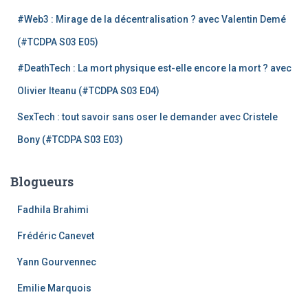
#Web3 : Mirage de la décentralisation ? avec Valentin Demé
(#TCDPA S03 E05)
#DeathTech : La mort physique est-elle encore la mort ? avec
Olivier Iteanu (#TCDPA S03 E04)
SexTech : tout savoir sans oser le demander avec Cristele
Bony (#TCDPA S03 E03)
Blogueurs
Fadhila Brahimi
Frédéric Canevet
Yann Gourvennec
Emilie Marquois