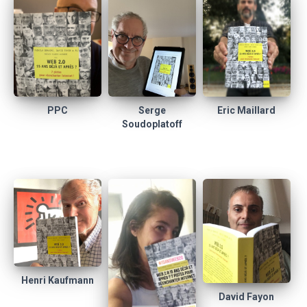
Eric Maillard
PPC
Serge
Soudoplatoff
Henri Kaufmann
David Fayon