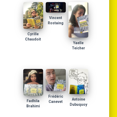
Vincent
Rostaing
Cyrille
Chaudoit
Yaelle
Teicher
Frédéric
Antoine
Fadhila
Canevet
Dubuquoy
Brahimi