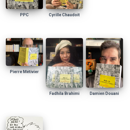
Cyrille Chaudoit
PPC
Pierre Métivier
Fadhila Brahimi
Damien Douani