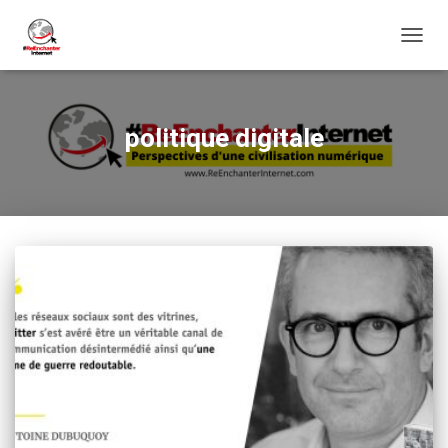
DÉPLI
LA
NAVIG
politique digitale