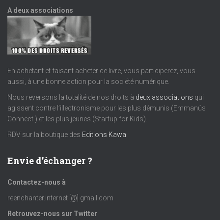
A deux associations
En achetant et faisant acheter ce livre, vous participerez, vous
aussi, à une bonne action pour la société numérique.
Nous reversons la totalité de nos droits à
deux associations
qui
agissent contre l’illectronisme pour les plus démunis (Emmanüs
Connect ) et les plus jeunes (Startup for Kids).
RDV sur la boutique des
Editions Kawa
Envie d’échanger ?
Contactez-nous à
reenchanter.internet [@] gmail.com
Retrouvez-nous sur Twitter