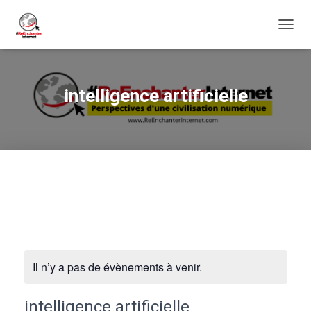
DÉPLI
LA
NAVIG
intelligence artificielle
Il n’y a pas de évènements à venir.
intelligence artificielle